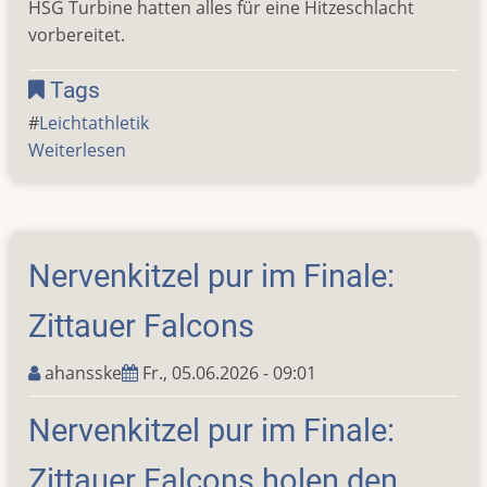
HSG Turbine hatten alles für eine Hitzeschlacht
vorbereitet.
Tags
Leichtathletik
Weiterlesen
über
Sommerliche
Kreissportspiele
der
Leichtathleten
Nervenkitzel pur im Finale:
Zittauer Falcons
ahansske
Fr., 05.06.2026 - 09:01
Nervenkitzel pur im Finale:
Zittauer Falcons holen den