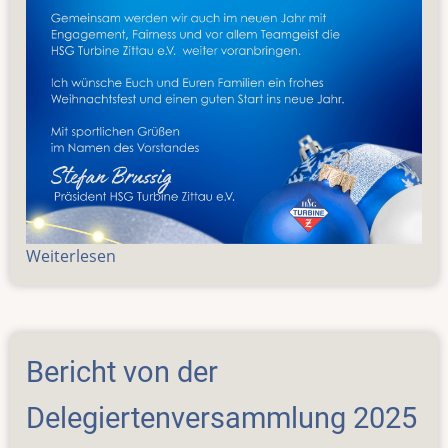
Weiterlesen
über
Frohe
Weihnacht
...
Bericht von der
Delegiertenversammlung 2025