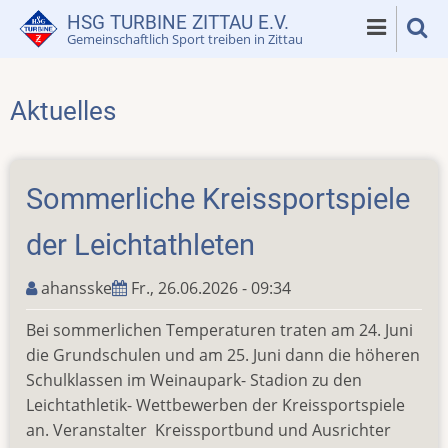
Direkt
HSG TURBINE ZITTAU E.V.
zum
Gemeinschaftlich Sport treiben in Zittau
Inhalt
Aktuelles
Sommerliche Kreissportspiele
der Leichtathleten
ahansske
Fr., 26.06.2026 - 09:34
Bei sommerlichen Temperaturen traten am 24. Juni
die Grundschulen und am 25. Juni dann die höheren
Schulklassen im Weinaupark- Stadion zu den
Leichtathletik- Wettbewerben der Kreissportspiele
an. Veranstalter Kreissportbund und Ausrichter