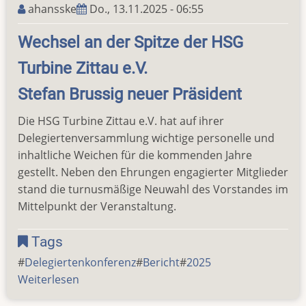
ahansske
Do., 13.11.2025 - 06:55
Wechsel an der Spitze der HSG
Turbine Zittau e.V.
Stefan Brussig neuer Präsident
Die HSG Turbine Zittau e.V. hat auf ihrer
Delegiertenversammlung wichtige personelle und
inhaltliche Weichen für die kommenden Jahre
gestellt. Neben den Ehrungen engagierter Mitglieder
stand die turnusmäßige Neuwahl des Vorstandes im
Mittelpunkt der Veranstaltung.
Tags
Delegiertenkonferenz
Bericht
2025
Weiterlesen
über
Bericht