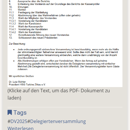
(Klicke auf den Text, um das PDF- Dokument zu
laden)
Tags
DV2025
Delegiertenversammlung
Weiterlesen
über