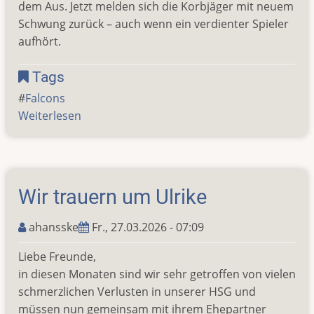
dem Aus. Jetzt melden sich die Korbjäger mit neuem
Schwung zurück – auch wenn ein verdienter Spieler
aufhört.
Tags
Falcons
Weiterlesen
über
Comeback
der
Falcons
Wir trauern um Ulrike
ahansske
Fr., 27.03.2026 - 07:09
Liebe Freunde,
in diesen Monaten sind wir sehr getroffen von vielen
schmerzlichen Verlusten in unserer HSG und
müssen nun gemeinsam mit ihrem Ehepartner