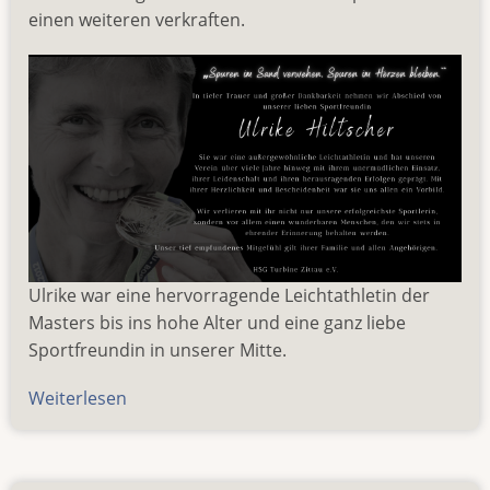
einen weiteren verkraften.
Ulrike war eine hervorragende Leichtathletin der
Masters bis ins hohe Alter und eine ganz liebe
Sportfreundin in unserer Mitte.
Weiterlesen
über
Wir
trauern
um